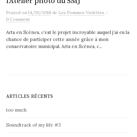
l’Atelier photo du SMJ
/
Posted
on
14/10/2018
de
Les Pommes Violettes
0 Comment
Arts en Scènes, c’est le projet incroyable auquel j’ai eu la
chance de participer cette année grâce à mon
conservatoire municipal. Arts en Scènes, c...
ARTICLES RÉCENTS
too much
Soundtrack of my life #3