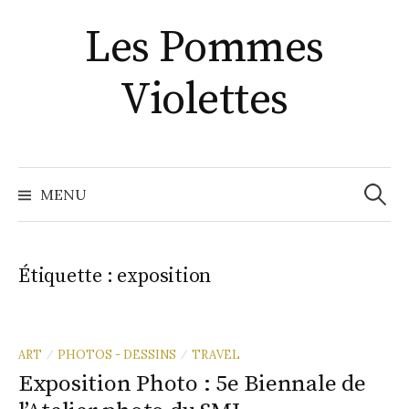
Aller
Les Pommes
au
contenu
Violettes
Recher
MENU
Étiquette :
exposition
ART
PHOTOS - DESSINS
TRAVEL
/
/
Exposition Photo : 5e Biennale de