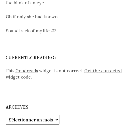
the blink of an eye
Oh if only she had known
Soundtrack of my life #2
CURRENTLY READING:
This
Goodreads
widget is not correct.
Get the corrected
widget code.
ARCHIVES
Archives