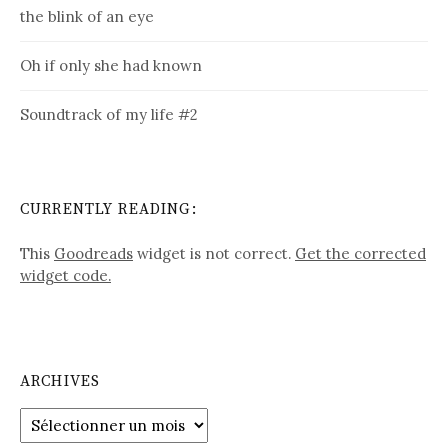
the blink of an eye
Oh if only she had known
Soundtrack of my life #2
CURRENTLY READING:
This
Goodreads
widget is not correct.
Get the corrected
widget code.
ARCHIVES
Archives