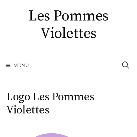
Aller
Les Pommes
au
contenu
Violettes
Recher
MENU
Logo Les Pommes
Violettes