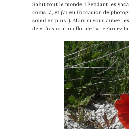
Salut tout le monde !! Pendant les vac
coins là, et j’ai eu l’occasion de photo
soleil en plus !). Alors si vous aimez 
de « l’inspiration florale ! » regardez la