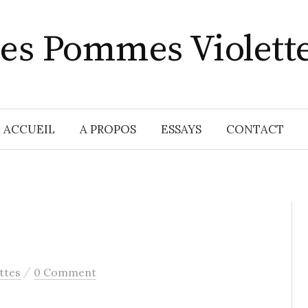
es Pommes Violett
ACCUEIL
A PROPOS
ESSAYS
CONTACT
/
ttes
0 Comment