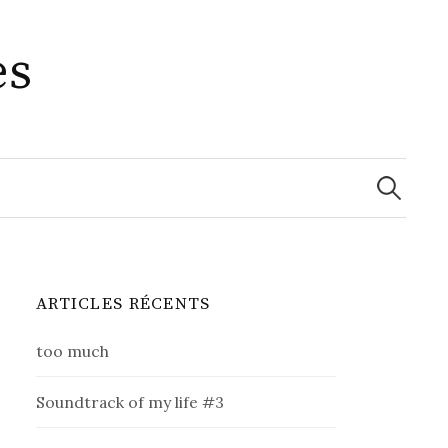
es
Recherche
ARTICLES RÉCENTS
too much
Soundtrack of my life #3