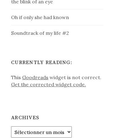
the blink of an eye
Oh if only she had known
Soundtrack of my life #2
CURRENTLY READING:
This
Goodreads
widget is not correct.
Get the corrected widget code.
ARCHIVES
Archives