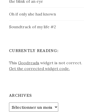
the blink of an eye
Oh if only she had known
Soundtrack of my life #2
CURRENTLY READING:
This
Goodreads
widget is not correct.
Get the corrected widget code.
ARCHIVES
Archives