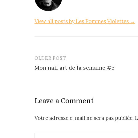
View all posts by Les Pommes Violettes →
OLDER POST
Post
Mon nail art de la semaine #5
navigation
Leave a Comment
Votre adresse e-mail ne sera pas publiée.
L