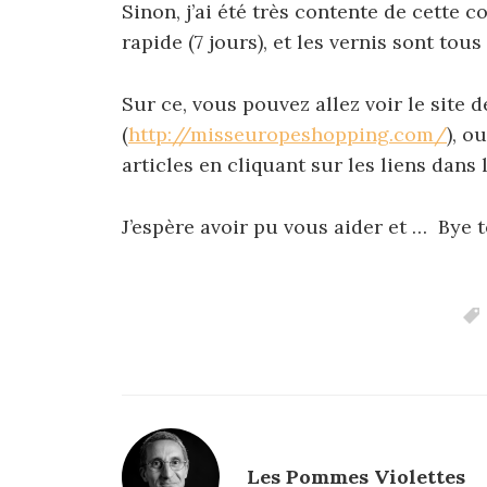
Sinon, j’ai été très contente de cette 
rapide (7 jours), et les vernis sont tou
Sur ce, vous pouvez allez voir le site 
(
http://misseuropeshopping.com/
), o
articles en cliquant sur les liens dans l
J’espère avoir pu vous aider et … Bye 
Les Pommes Violettes