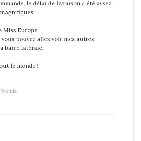
commande, le délai de livraison a été assez
s magnifiques.
de Miss Europe
u vous pouvez allez voir mes autres
a barre latérale.
tout le monde !
Vernis