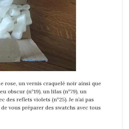
 rose, un vernis craquelé noir ainsi que
u obscur (n°19), un lilas (n°79), un
 des reflets violets (n°25). Je n’ai pas
n de vous préparer des swatchs avec tous