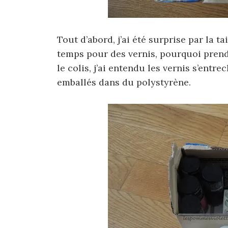
Tout d’abord, j’ai été surprise par la ta
temps pour des vernis, pourquoi prendre
le colis, j’ai entendu les vernis s’entre
emballés dans du polystyrène.