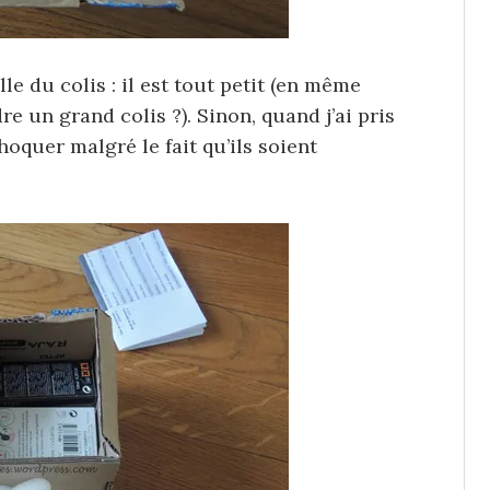
ille du colis : il est tout petit (en même
 un grand colis ?). Sinon, quand j’ai pris
choquer malgré le fait qu’ils soient