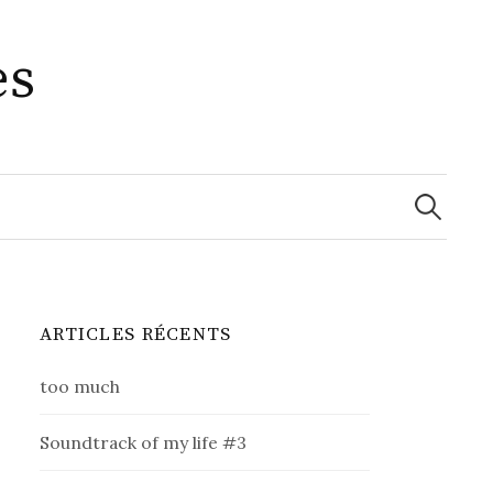
es
Recherche
ARTICLES RÉCENTS
too much
Soundtrack of my life #3