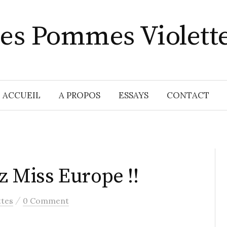
es Pommes Violett
ACCUEIL
A PROPOS
ESSAYS
CONTACT
Miss Europe !!
/
ttes
0 Comment