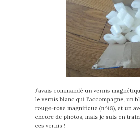
J’avais commandé un vernis magnétique
le vernis blanc qui l’accompagne, un ble
rouge-rose magnifique (n°48), et un avec
encore de photos, mais je suis en trai
ces vernis !