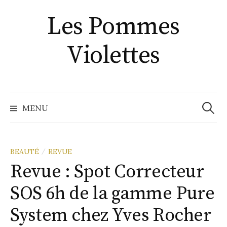
Aller
Les Pommes
au
contenu
Violettes
Recher
MENU
BEAUTÉ
REVUE
/
Revue : Spot Correcteur
SOS 6h de la gamme Pure
System chez Yves Rocher