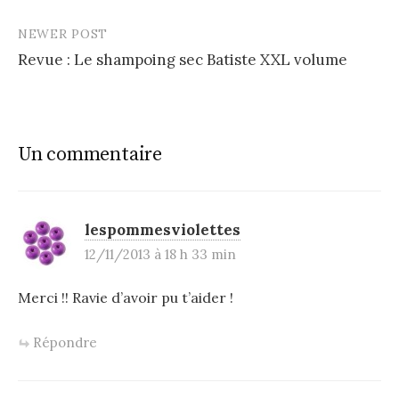
navigation
NEWER POST
Revue : Le shampoing sec Batiste XXL volume
Un commentaire
lespommesviolettes
12/11/2013 à 18 h 33 min
Merci !! Ravie d’avoir pu t’aider !
Répondre