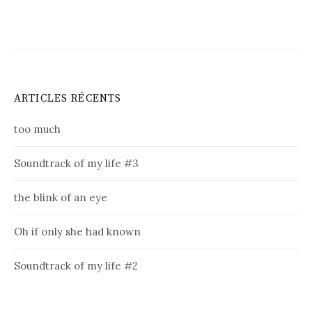
ARTICLES RÉCENTS
too much
Soundtrack of my life #3
the blink of an eye
Oh if only she had known
Soundtrack of my life #2