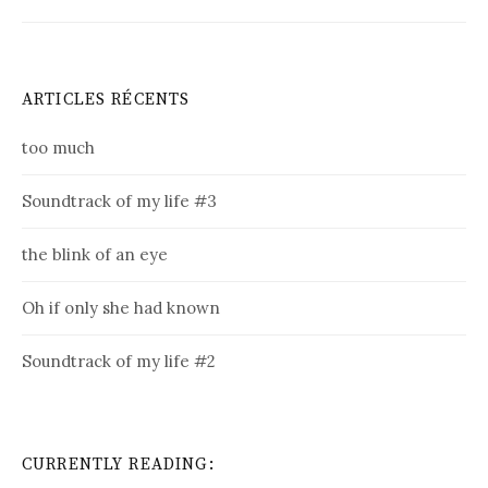
ARTICLES RÉCENTS
too much
Soundtrack of my life #3
the blink of an eye
Oh if only she had known
Soundtrack of my life #2
CURRENTLY READING: